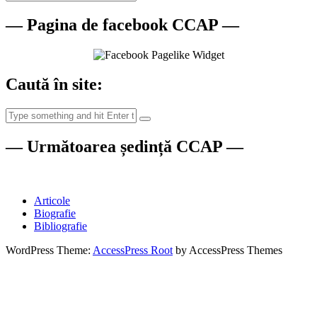
— Pagina de facebook CCAP —
Caută în site:
— Următoarea ședință CCAP —
Articole
Biografie
Bibliografie
WordPress Theme:
AccessPress Root
by AccessPress Themes